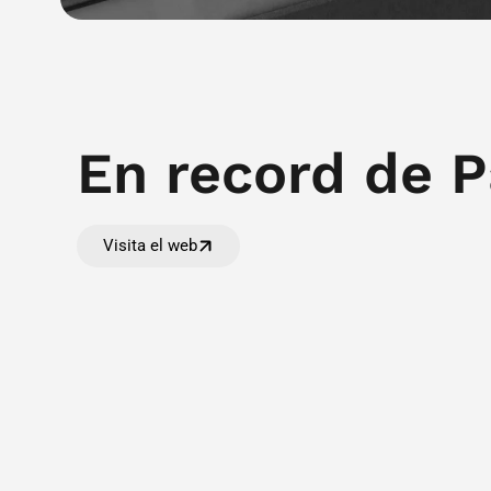
En record de P
Visita el web