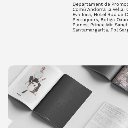
Departament de Promoci
Comú Andorra la Vella, C
Eva Insa, Hotel Roc de C
Perruquers, Botiga Oxan
Planes, Prince Mir Sanc
Santamargarita, Pol Sar