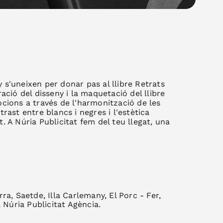
ny s'uneixen per donar pas al llibre Retrats
ació del disseny i la maquetació del llibre
cions a través de l'harmonització de les
rast entre blancs i negres i l'estètica
 A Núria Publicitat fem del teu llegat, una
ra, Saetde, Illa Carlemany, El Porc - Fer,
, Núria Publicitat Agència.